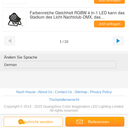
Jetzt anfragen
Farbenreiche Gleichheit RGBW 4 in-1 LED kann das
Stadium des Licht-Nachtclub-DMX, das
Wechselstrom 220V/240V beleuchtet
Jetzt anfragen
1 / 10
Ändern Sie Sprache
German
Nach Hause
|
About Us
|
Contact Us
|
Sitemap
|
Privacy Policy
Tischplattenansicht
Copyright © 2014 - 2025 Guangzhou Color Imagination LED Lighting Limited.
All rights reserved.
Nachricht senden
Referenzen